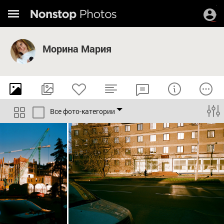
Морина Мария
Все фото-категории