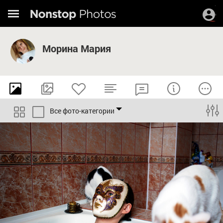
Морина Мария
Все фото-категории