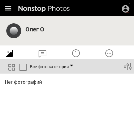
Олег О
Все фото-категории
Нет фотографий