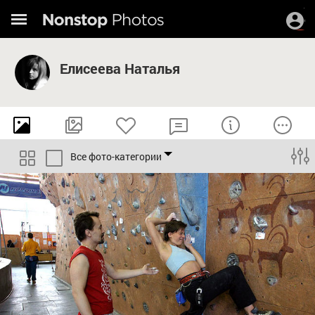
Елисеева Наталья
Все фото-категории