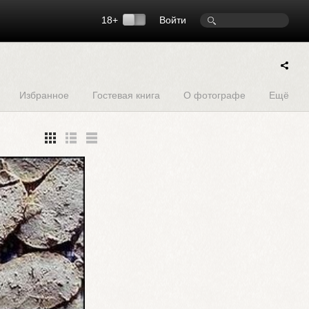
18+
Войти
Избранное
Гостевая книга
О фотографе
Ещё