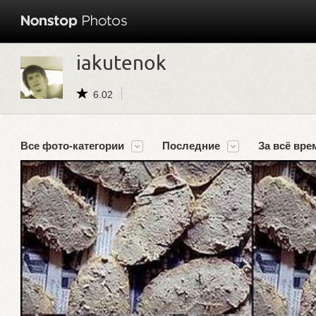
iakutenok
6.02
Все фото-категории
Последние
За всё вре