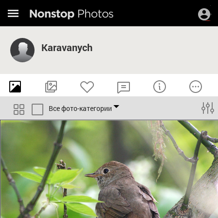
Karavanych
Все фото-категории