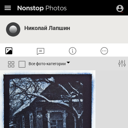
Николай Лапшин
Все фото-категории