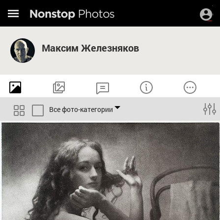
Максим Железняков
Все фото-категории