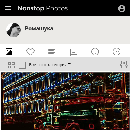
Ромашука
Все фото-категории