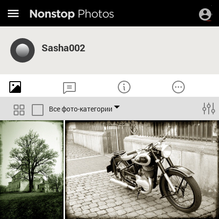
Sasha002
Все фото-категории