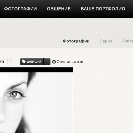
ФОТОГРАФИИ
ОБЩЕНИЕ
ВАШЕ ПОРТФОЛИО
Фотографии
Серии
Избр
мя
девушка
Очистить метки