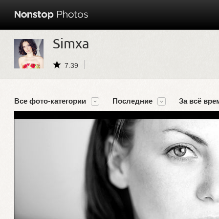
Simxa
7.39
Все фото-категории
Последние
За всё вре