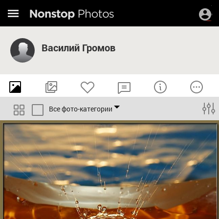
Василий Громов
Все фото-категории