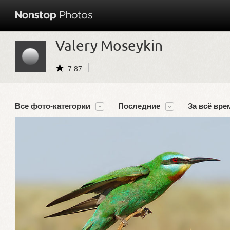
Valery Moseykin
7.87
Все фото-категории
Последние
За всё вре