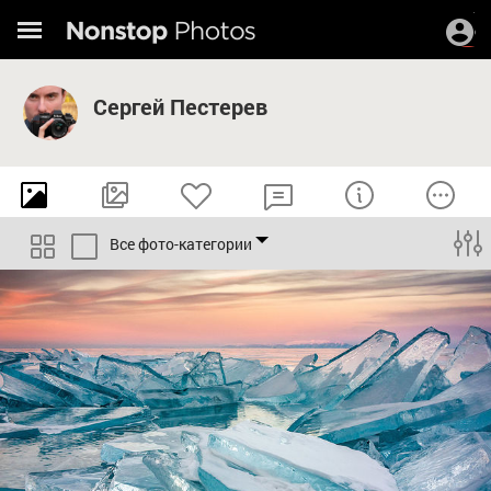
Сергей Пестерев
Все фото-категории