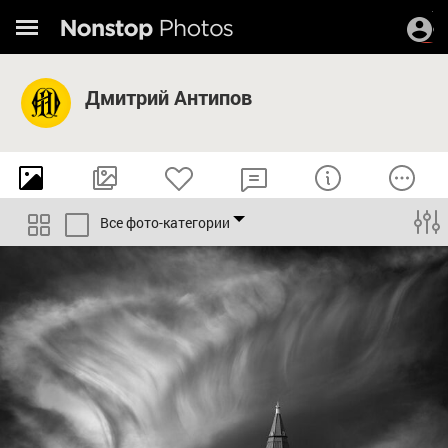
Дмитрий Антипов
Все фото-категории