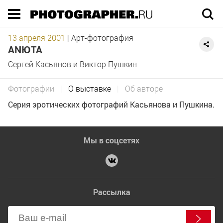
Execution time 0.047586 sec
13 апреля 2001
|
Арт-фотография
АNЮТА
Сергей Касьянов и Виктор Пушкин
Фотографии
|
О выставке
|
Об авторе
Серия эротических фотографий Касьянова и Пушкина.
Мы в соцсетях
Рассылка