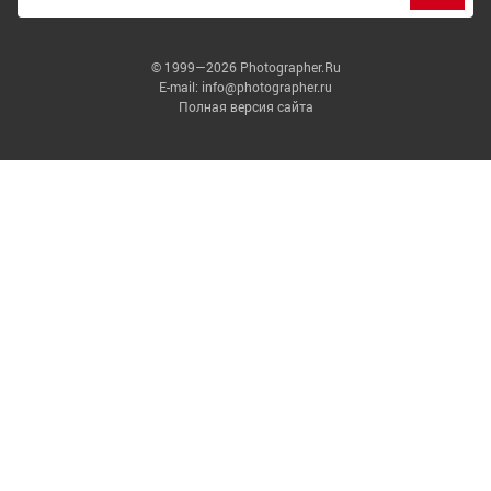
© 1999—2026 Photographer.Ru
E-mail: info@photographer.ru
Полная версия сайта