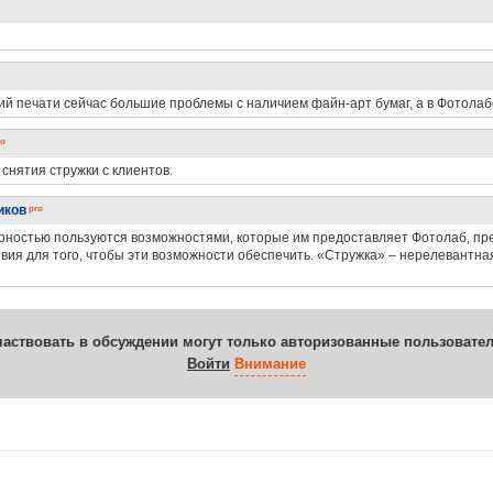
дий печати сейчас большие проблемы с наличием файн-арт бумаг, а в Фотола
снятия стружки с клиентов.
иков
арностью пользуются возможностями, которые им предоставляет Фотолаб, 
вия для того, чтобы эти возможности обеспечить. «Стружка» – нерелевантн
частвовать в обсуждении могут только авторизованные пользовател
Войти
Внимание