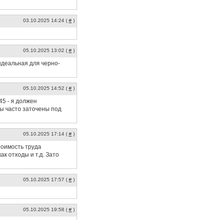
03.10.2025 14:24 (
#
)
05.10.2025 13:02 (
#
)
идеальная для черно-
05.10.2025 14:52 (
#
)
45 - я должен
мы часто заточены под
05.10.2025 17:14 (
#
)
тоимость труда
к отходы и т.д. Зато
05.10.2025 17:57 (
#
)
05.10.2025 19:58 (
#
)