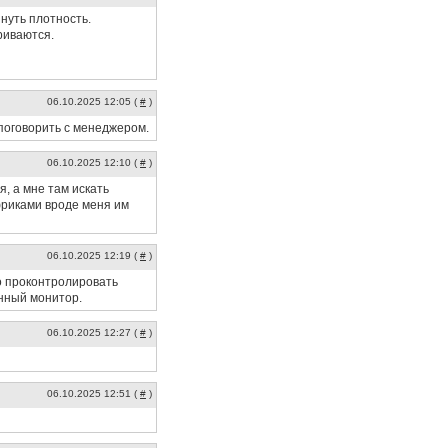
инуть плотность.
риваются.
06.10.2025 12:05 (
#
)
 поговорить с менеджером.
06.10.2025 12:10 (
#
)
, а мне там искать
фриками вроде меня им
06.10.2025 12:19 (
#
)
но проконтролировать
анный монитор.
06.10.2025 12:27 (
#
)
06.10.2025 12:51 (
#
)