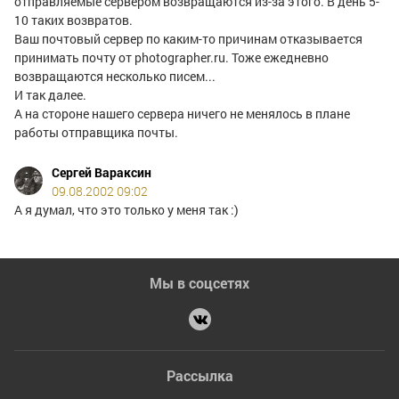
отправляемые сервером возвращаются из-за этого. В день 5-
10 таких возвратов.
Ваш почтовый сервер по каким-то причинам отказывается
принимать почту от photographer.ru. Тоже ежедневно
возвращаются несколько писем...
И так далее.
А на стороне нашего сервера ничего не менялось в плане
работы отправщика почты.
Сергей Вараксин
09.08.2002 09:02
А я думал, что это только у меня так :)
Мы в соцсетях
Рассылка