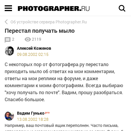
Execution time 0.002576 sec
Об устройстве сервера Photographer.Ru
Перестал получать мыло
2
2119
Алексей Коженов
09.08.2002 02:15
С некоторых пор от фотографера.ру перестало
приходить мыло об ответах на мои комментарии,
ответы на мои реплики на форуме, и даже
комментарии к моим фотографиям. Всегда выбираю
"хочу получать по почте". Вадим, прошу разобраться.
Спасибо большое.
Вадим Гунько
13.08.2002 18:28
Например, ваш почтовый ящик переполнен. Часто письма,