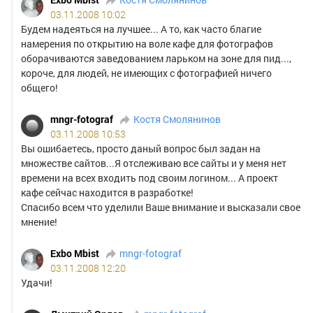
03.11.2008 10:02
Будем надеяться на лучшее... А то, как часто благие
намерения по открытию на воле кафе для фотографов
оборачиваются заведованием ларьком на зоне для пид...,
короче, для людей, не имеющих с фотографией ничего
общего!
mngr-fotograf
Костя Смолянинов
03.11.2008 10:53
Вы ошибаетесь, просто даный вопрос был задан на
множестве сайтов...Я отслеживаю все сайты и у меня нет
времени на всех входить под своим логином... А проект
кафе сейчас находится в разработке!
Спасибо всем что уделили Ваше внимание и высказали свое
мнение!
Exbo Mbist
mngr-fotograf
03.11.2008 12:20
Удачи!