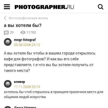
Execution time 0.003291 sec
Фотографическая жизнь
а вы хотели бы?
29
11780
mngr-fotograf
05.08.2008 20:12
А вы хотели бы чтобы в вашем городе открылось
кафе для фотографов? И как вы его себе
представляете, т.е что вы бы хотели получить от
такого места?
клевер
11.11.2008 23:10
хотелось бы чтоб открылось в принципе приличное место для
общения людей искусства
Даша Шулеко