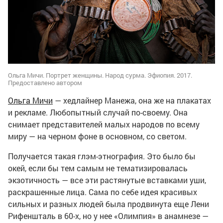
Ольга Мичи. Портрет женщины. Народ сурма. Эфиопия. 2017.
Предоставлено автором
Ольга Мичи
— хедлайнер Манежа, она же на плакатах
и рекламе. Любопытный случай по-своему. Она
снимает представителей малых народов по всему
миру — на черном фоне в основном, со светом.
Получается такая глэм-этнография. Это было бы
окей, если бы тем самым не тематизировалась
экзотичность — все эти растянутые вставками уши,
раскрашенные лица. Сама по себе идея красивых
сильных и разных людей была продвинута еще Лени
Рифеншталь в 60-х, но у нее «Олимпия» в анамнезе —