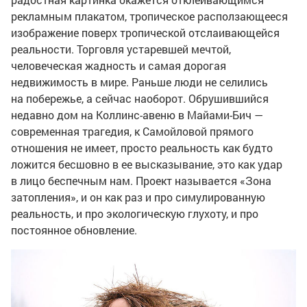
рекламным плакатом, тропическое расползающееся
изображение поверх тропической отслаивающейся
реальности. Торговля устаревшей мечтой,
человеческая жадность и самая дорогая
недвижимость в мире. Раньше люди не селились
на побережье, а сейчас наоборот. Обрушившийся
недавно дом на Коллинс-авеню в Майами-Бич —
современная трагедия, к Самойловой прямого
отношения не имеет, просто реальность как будто
ложится бесшовно в ее высказывание, это как удар
в лицо беспечным нам. Проект называется «Зона
затопления», и он как раз и про симулированную
реальность, и про экологическую глухоту, и про
постоянное обновление.