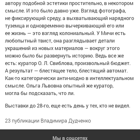
автору подобной эстетики простительно, в некотором
смысле. И это было давно уже. Взгляд фотографа,
не фиксирующий среду, а выхватывающий нарядного
туземца и одновременно вычеркивающий его или
ее жизнь — это взгляд колониальный. У Мичи есть
любопытный твист, она разглядывает детали
украшений из новых материалов — вокруг этого
можно было бы развернуть историю. Ведь все же
есть: куратор О. Л. Свиблова, произвольный бюджет.
А результат — блестящее тело, блестящий автомат.
Как-то категорически анти-модно в интеллектуальном
смысле. Ольга Львовна опытный же куратор,
могла бы подсказать, что ли.
Выставки до 28-го, еще есть день у тех, кто не видел.
23 публикации Владимира Дудченко
Мы в соцсетях