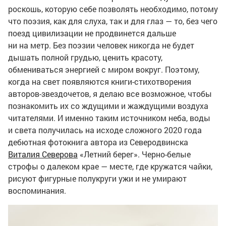
роскошь, которую себе позволять необходимо, потому
что поэзия, как для слуха, так и для глаз — то, без чего
поезд цивилизации не продвинется дальше
ни на метр. Без поэзии человек никогда не будет
дышать полной грудью, ценить красоту,
обмениваться энергией с миром вокруг. Поэтому,
когда на свет появляются книги-стихотворения
авторов-звездочетов, я делаю все возможное, чтобы
познакомить их со ждущими и жаждущими воздуха
читателями. И именно таким источником неба, воды
и света получилась на исходе сложного 2020 года
дебютная фотокнига автора из Северодвинска
Виталия Северова
«Летний берег». Черно-белые
строфы о далеком крае — месте, где кружатся чайки,
рисуют фигурные полукруги ужи и не умирают
воспоминания.