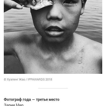
© Хуапенг Жао / IPPAWARDS 2018
Фотограф года — третье место
Зарни Мио