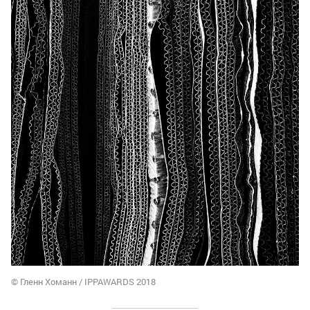
© Гленн Хоманн / IPPAWARDS 2018