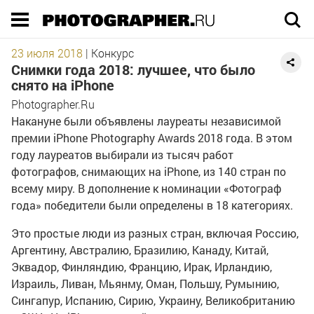
Execution time 0.433106 sec
23 июля 2018
|
Конкурс
Снимки года 2018: лучшее, что было
снято на iPhone
Photographer.Ru
Накануне были объявлены лауреаты независимой
премии iPhone Photography Awards 2018 года. В этом
году лауреатов выбирали из тысяч работ
фотографов, снимающих на iPhone, из 140 стран по
всему миру. В дополнение к номинации «Фотограф
года» победители были определены в 18 категориях.
Это простые люди из разных стран, включая Россию,
Аргентину, Австралию, Бразилию, Канаду, Китай,
Эквадор, Финляндию, Францию, Ирак, Ирландию,
Израиль, Ливан, Мьянму, Оман, Польшу, Румынию,
Сингапур, Испанию, Сирию, Украину, Великобританию