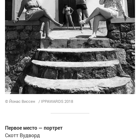
© Йонас Виссен / IPPAWARDS 2018
Первое место — портрет
Скотт Вудворд