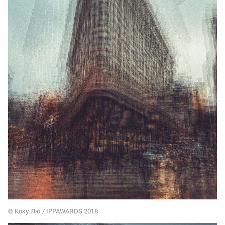
© Коку Лю / IPPAWARDS 2018