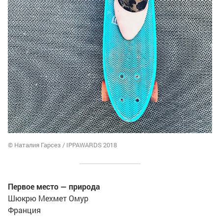
© Наталия Гарсез / IPPAWARDS 2018
Первое место — природа
Шюкрю Мехмет Омур
Франция