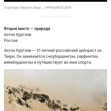
© Шюкрю Мехмет Омур / IPPAWARDS 2018
Второе место — природа
Антон Круглов
Россия
Антон Круглов — 31-летний российский арборист из
Твери. Он занимается сноубордингом, серфингом,
вейкбордингом и путешествует во имя спорта.