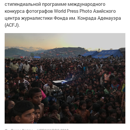
стипендиальной программе международного
конкурса фотографов World Press Photo Азийского
центра журналистики Фонда им. Конрада Аденауэра
(ACFJ).