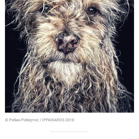
© Робин Робертис / IPPAWARDS 2018