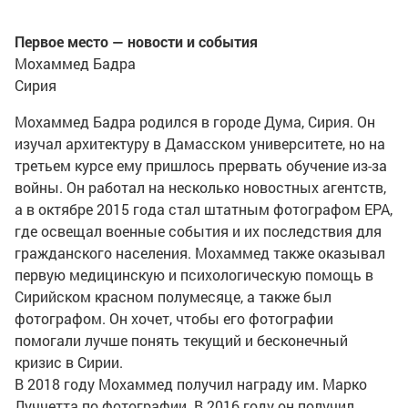
Первое место — новости и события
Мохаммед Бадра
Сирия
Мохаммед Бадра родился в городе Дума, Сирия. Он
изучал архитектуру в Дамасском университете, но на
третьем курсе ему пришлось прервать обучение из-за
войны. Он работал на несколько новостных агентств,
а в октябре 2015 года стал штатным фотографом EPA,
где освещал военные события и их последствия для
гражданского населения. Мохаммед также оказывал
первую медицинскую и психологическую помощь в
Сирийском красном полумесяце, а также был
фотографом. Он хочет, чтобы его фотографии
помогали лучше понять текущий и бесконечный
кризис в Сирии.
В 2018 году Мохаммед получил награду им. Марко
Луччетта по фотографии. В 2016 году он получил