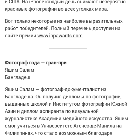
и США. На iPhone каждый день снимают невероятно
красивые фотографии во всех уголках мира.
Вот только некоторые из наиболее выразительных
работ победителей. Полный перечень доступен на
сайте премии
www.ippawards.com
Фотограф года — гран-при
Яшим Салам
Бангладеш
Яшим Салам — фотограф-документалист из
Бангладеша. Он получил дипломы по фотографии,
выданные школой и Институтом фотографии Южной
Азии и диплом аспиранта по визуальной
журналистике Академии медийного искусства. Яшим
смог учиться в Университете Атенео-де-Манила на
Филиппинах, что стало возможным благодаря