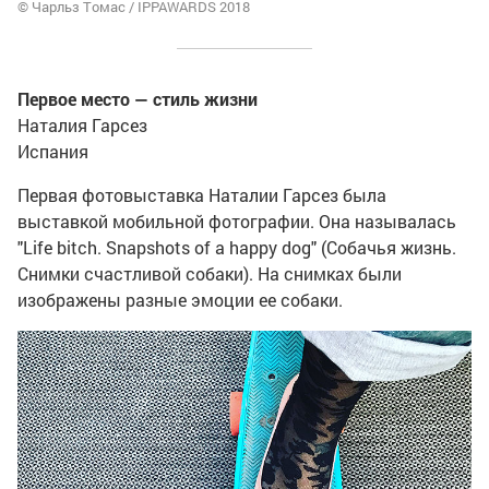
© Чарльз Томас / IPPAWARDS 2018
Первое место — стиль жизни
Наталия Гарсез
Испания
Первая фотовыставка Наталии Гарсез была
выставкой мобильной фотографии. Она называлась
"Life bitch. Snapshots of a happy dog" (Собачья жизнь.
Снимки счастливой собаки). На снимках были
изображены разные эмоции ее собаки.