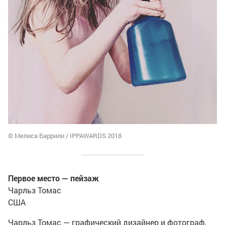
© Мелиса Баррили / IPPAWARDS 2018
Первое место — пейзаж
Чарльз Томас
США
Чарльз Томас — графический дизайнер и фотограф,