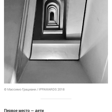
© Массимо Грациани / IPPAWARDS 2018
Первое место — дети