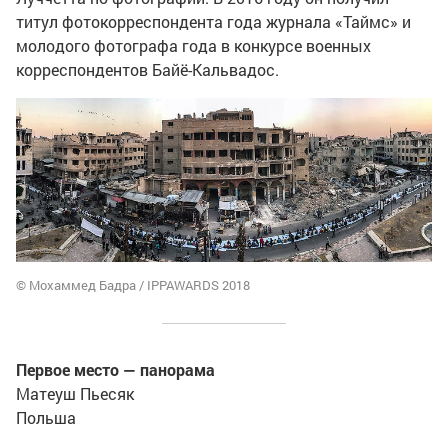
титул фотокорреспондента года журнала «Таймс» и
молодого фотографа года в конкурсе военных
корреспондентов Байё-Кальвадос.
© Мохаммед Бадра / IPPAWARDS 2018
Первое место — панорама
Матеуш Пьесяк
Польша