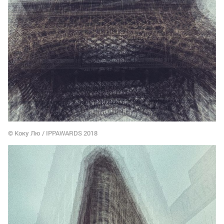
© Коку Лю / IPPAWARDS 2018