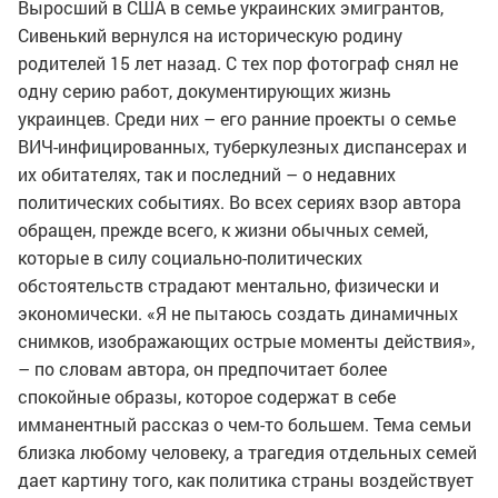
Выросший в США в семье украинских эмигрантов,
Сивенький вернулся на историческую родину
родителей 15 лет назад. С тех пор фотограф снял не
одну серию работ, документирующих жизнь
украинцев. Среди них – его ранние проекты о семье
ВИЧ-инфицированных, туберкулезных диспансерах и
их обитателях, так и последний – о недавних
политических событиях. Во всех сериях взор автора
обращен, прежде всего, к жизни обычных семей,
которые в силу социально-политических
обстоятельств страдают ментально, физически и
экономически. «Я не пытаюсь создать динамичных
снимков, изображающих острые моменты действия»,
– по словам автора, он предпочитает более
спокойные образы, которое содержат в себе
имманентный рассказ о чем-то большем. Тема семьи
близка любому человеку, а трагедия отдельных семей
дает картину того, как политика страны воздействует