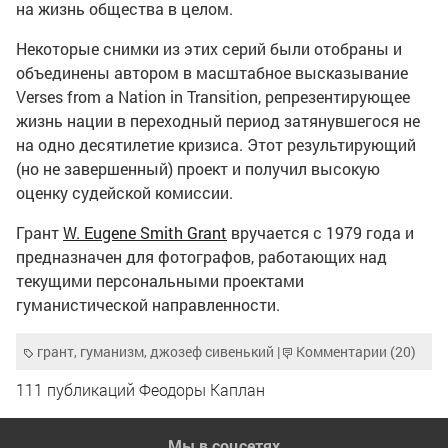
на жизнь общества в целом.
Некоторые снимки из этих серий были отобраны и
объединены автором в масштабное высказывание
Verses from a Nation in Transition, репрезентирующее
жизнь нации в переходный период затянувшегося не
на одно десятилетие кризиса. Этот результирующий
(но не завершенный) проект и получил высокую
оценку судейской комиссии.
Грант
W. Eugene Smith Grant
вручается с 1979 года и
предназначен для фотографов, работающих над
текущими персональными проектами
гуманистической направленности.
грант
,
гуманизм
,
джозеф сивенький
|
Комментарии (20)
111 публикаций Феодоры Каплан
Мы в соцсетях