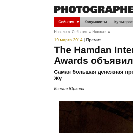
События
Колумнисты
Культпрос
Начало
События
Новости
19 марта 2014
|
Премия
The Hamdan Inte
Awards объявил
Самая большая денежная пр
Жу
Ксения Юркова