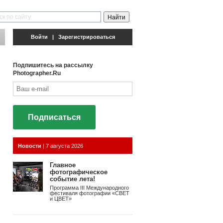
Войти
|
Зарегистрироваться
Подпишитесь на рассылку
Photographer.Ru
Подписаться
Новости
|
7 августа 2026
Главное
фотографическое
событие лета!
Программа III Международного
фестиваля фотографии «СВЕТ
и ЦВЕТ»