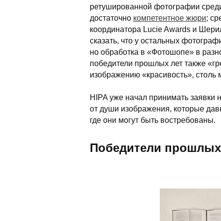
ретушированной фотографии среди
достаточно
компетентное жюри
; с
координатора Lucie Awards и Шери
сказать, что у остальных фотограф
но обработка в «Фотошопе» в разно
победители прошлых лет также «г
изображению «красивость», столь 
HIPA уже начал принимать заявки н
от души изображения, которые давн
где они могут быть востребованы.
Победители прошлых