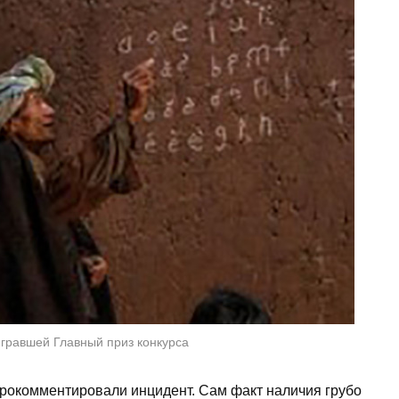
гравшей Главный приз конкурса
прокомментировали инцидент. Сам факт наличия грубо