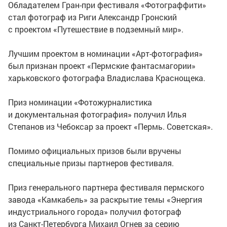
Обладателем
Гран-при
фестиваля «Фотограффити»
стал фотограф из Риги Александр Гронский
с проектом «Путешествие в подземный мир».
Лучшим проектом в номинации
«Арт-фотография»
был признан проект «Пермские фантасмагории»
харьковского фотографа Владислава Краснощека.
Приз номинации «Фотожурналистика
и документальная фотография» получил Илья
Степанов из Чебоксар за проект «Пермь. Советская».
Помимо официальных призов были вручены
специальные призы партнеров фестиваля.
Приз генерального партнера фестиваля пермского
завода «Камкабель» за раскрытие темы «Энергия
индустриального города» получил фотограф
из
Санкт-Петербурга
Михаил Огнев за серию