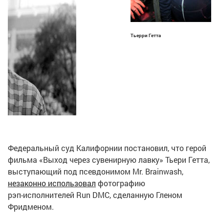
Тьерри Гетта
Федеральный суд Калифорнии постановил, что герой
фильма «Выход через сувенирную лавку» Тьери Гетта,
выступающий под псевдонимом Mr. Brainwash,
незаконно использовал
фотографию
рэп-исполнителей
Run DMC, сделанную Гленом
Фридменом.