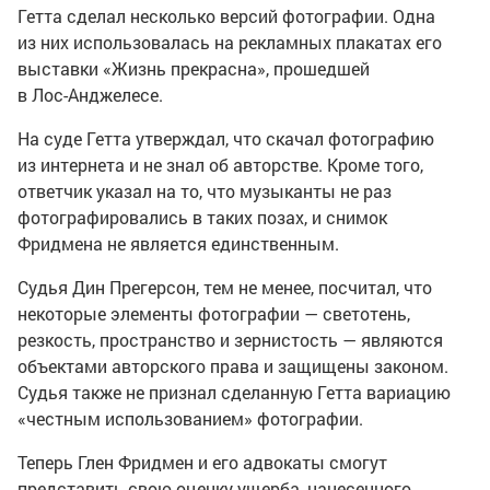
Гетта сделал несколько версий фотографии. Одна
из них использовалась на рекламных плакатах его
выставки «Жизнь прекрасна», прошедшей
в
Лос-Анджелесе
.
На суде Гетта утверждал, что скачал фотографию
из интернета и не знал об авторстве. Кроме того,
ответчик указал на то, что музыканты не раз
фотографировались в таких позах, и снимок
Фридмена не является единственным.
Судья Дин Прегерсон, тем не менее, посчитал, что
некоторые элементы фотографии — светотень,
резкость, пространство и зернистость — являются
объектами авторского права и защищены законом.
Судья также не признал сделанную Гетта вариацию
«честным использованием» фотографии.
Теперь Глен Фридмен и его адвокаты смогут
представить свою оценку ущерба, нанесенного