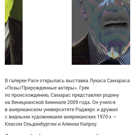
В галерее Pace открылась выставка Лукаса Самараса
«Позы/Прирожденные актеры». Грек
по происхождению, Самарас представлял родину
на Венецианской биеннале 2009 года. Он учился
в американском университете Раджерс и дружил
с видными художниками американских
1970-х
—
Класом Ольденбургом и Аленом Капроу.