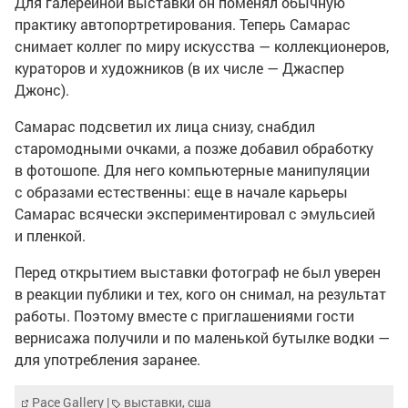
Для галерейной выставки он поменял обычную
практику автопортретирования. Теперь Самарас
снимает коллег по миру искусства — коллекционеров,
кураторов и художников (в их числе — Джаспер
Джонс).
Самарас подсветил их лица снизу, снабдил
старомодными очками, а позже добавил обработку
в фотошопе. Для него компьютерные манипуляции
с образами естественны: еще в начале карьеры
Самарас всячески экспериментировал с эмульсией
и пленкой.
Перед открытием выставки фотограф не был уверен
в реакции публики и тех, кого он снимал, на результат
работы. Поэтому вместе с приглашениями гости
вернисажа получили и по маленькой бутылке водки —
для употребления заранее.
Pace Gallery
|
выставки
,
сша