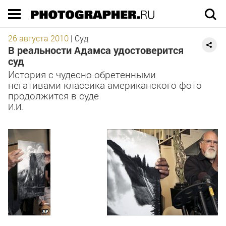
Execution time 0.039994 sec
26 августа 2010
|
Суд
В реальности Адамса удостоверится
суд
История с чудесно обретенными
негативами классика американского фото
продолжится в суде
И.И.