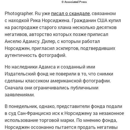
© Associated Press
Photographer. Ru уже
писал о скандале
, связанном
с находкой Рика Норсиджена. Гражданин США купил
на распродаже старого хлама несколько десятков
негативов, авторство которых позже приписал
Анселю Адамсу. Дилер, с которым работал
Норсиджен, пригласил эскпертов, подтвердивших
аутентичность фотографий.
Но наследники Адамса и созданный ими
Издательский фонд не поверили в то, что снимки
сделаны классиком американской фотографии.
Сначала они ограничивались публичными
заявлениями.
В понедельник, однако, представители фонда подали
в суд
Сан-Франциско
иск к Норсиджену за незаконное
использование торговой марки. По мнению фонда,
Норсиджен осознанно пытается продать негативы