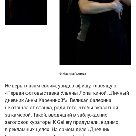
© Марина Гуляева
Не верь глазам своим, увидев афишу, гласящую:
«Первая фотовыставка Ульяны Лопаткиной. „Личный
дневник Анны Карениной“». Великая балерина
не отошла от станка, ради того, чтобы оказаться
за камерой. Такой, вводящий в заблуждение
заголовок кураторы K Gallery придумали, видимо,
в рекламных целях. На самом деле «Дневник