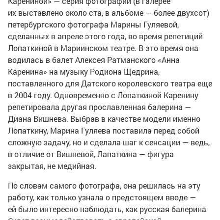
Карениной» — серия фотографий (в галерее
их выставлено около ста, в альбоме — более двухсот)
петербургского фотографа Марины Гуляевой,
сделанных в апреле этого года, во время репетиций
Лопаткиной в Мариинском театре. В это время она
водилась в балет Алексея Ратманского «Анна
Каренина» на музыку Родиона Щедрина,
поставленного для Датского королевского театра еще
в 2004 году. Одновременно с Лопаткиной Каренину
репетировала другая прославленная балерина —
Диана Вишнева. Выбрав в качестве модели именно
Лопаткину, Марина Гуляева поставила перед собой
сложную задачу, но и сделала шаг к сенсации — ведь,
в отличие от Вишневой, Лапаткина — фигура
закрытая, не медийная.
По словам самого фотографа, она решилась на эту
работу, как только узнала о предстоящем вводе —
ей было интересно наблюдать, как русская балерина