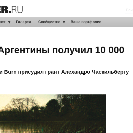
вет
Галерея
Сообщество
Ваше портфолио
Аргентины получил 10 000
 Burn присудил грант Алехандро Часкильбергу