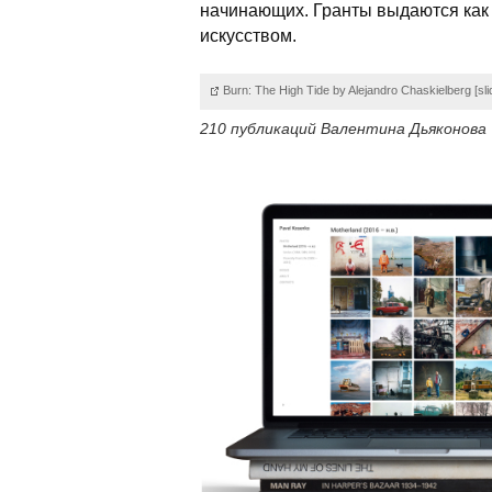
начинающих. Гранты выдаются как 
искусством.
Burn: The High Tide by Alejandro Chaskielberg [sl
210 публикаций Валентина Дьяконова