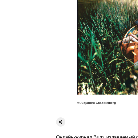
© Alejandro Chaskielberg
Онлайн-журнал Burn, издаваемый