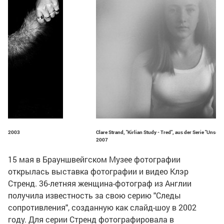
2002-2003
Clare Strand, "Kirlian Study - Tred", aus der Serie "Unsee
2007
15 мая в Брауншвейгском Музее фотографии
открылась выставка фотографии и видео Клэр
Стренд. 36-летняя женщина-фотограф из Англии
получила известность за свою серию "Следы
сопротивления", созданную как слайд-шоу в 2002
году. Для серии Стренд фотографировала в