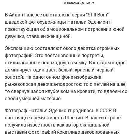
© Наталья Эденмонт
В Айдан-Галерее выставлена серия "Still Born"
шведской фотохудожницы Натальи Эденмонт,
повествующая об эмоциональном потрясении юной
девушки, ставшей женщиной.
Экспозицию составляют около десятка огромных
фотографий. Это постановочные портреты,
стилизованные под модную съемку. В каждом кадре
доминирует один цвет: белый, красный, черный,
золотой. На однотонном фоне изображена
рыжеволосая девочка-подросток: то с петлей на шее,
то свернувшаяся клубочком на кровати, то вдвоем со
своей умершей матерью.
Фотограф Наталья Эденмонт родилась в СССР. В
настоящее время живет в Швеции. В нашей стране
получила известность как автор скандальной
выставки фотографий кокетливо декорированных