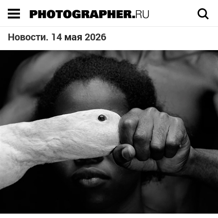
Execution time 0.071787 sec
Новости. 14
мая
2026