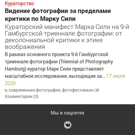
Кураторство
Видение фотографии за пределами
критики по Марку Сили
Кураторский манифест Марка Сили на 9-й
Гамбургской триеннале фотографии: от
деколониальной критики к этике
воображения
В рамках основного проекта 9-й Гамбургской
триеннале фотографии (Triennial of Photography
Hamburg) куратор Марк Сили представляет
масштабное исследование, выходящее за…
17 июля
2026
современная фотография
,
фотофестивали
|
Комментарии (3)
Мы в соцсетях