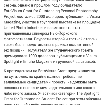
сезона, однако в прошлом году обладателю
FotoVisura Grant for Outstanding Personal Photography
Project достались 2000 долларов, публикация в Visura
Magazine, участие в групповой выставке на площадке
United Photo Industries и возможность стать
приглашенным спикером Нью-Йоркского
фотофестиваля. Лауреаты второй и третьей степени
также были представлены в рамках коллективной
экспозиции. Получателя же студенческого гранта
премировали 1000 долларов, публикациями в Visura
Spotlight и Emaho Magazine и групповой выставкой.
К претендентам на FotoVisura Grant предъявляется,
по сути, одно, но крайне важное требование:
заявляемые кандидатами проекты не должны быть
связаны с выполнением издательского или какого-
либо иного заказа. Участники категории The Spotlight
Grant for Outstanding Student Project при этом обязаны
являться либо действующими учащимися