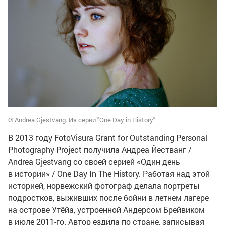
© Andrea Gjestvang. Из серии "One Day in History"
В 2013 году FotoVisura Grant for Outstanding Personal
Photography Project получила Андреа Йестванг /
Andrea Gjestvang со своей серией «Один день
в истории» / One Day In The History. Работая над этой
историей, норвежский фотограф делала портреты
подростков, выживших после бойни в летнем лагере
на острове Утёйа, устроенной Андерсом Брейвиком
в июле 2011-го. Автор ездила по стране, записывая