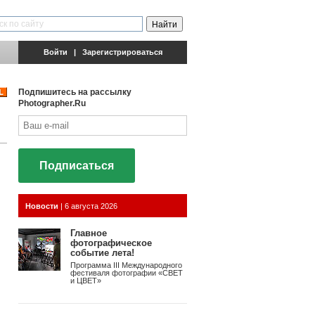
Войти
|
Зарегистрироваться
Подпишитесь на рассылку
Photographer.Ru
Подписаться
Новости
|
6 августа 2026
Главное
фотографическое
событие лета!
Программа III Международного
фестиваля фотографии «СВЕТ
и ЦВЕТ»