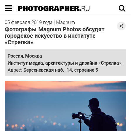
Execution time 0.038917 sec
05
февраля 2019 года
|
Magnum
Фотографы Magnum Photos обсудят
городское искусство в институте
«Стрелка»
Россия
,
Москва
Институт медиа, архитектуры и дизайна «Стрелка»
,
Адрес:
Берсеневская наб., 14, строение 5