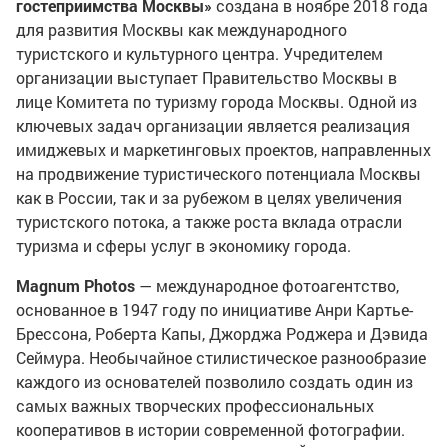
гостеприимства Москвы»
создана в ноябре 2018 года
для развития Москвы как международного
туристского и культурного центра. Учредителем
организации выступает Правительство Москвы в
лице Комитета по туризму города Москвы. Одной из
ключевых задач организации является реализация
имиджевых и маркетинговых проектов, направленных
на продвижение туристического потенциала Москвы
как в России, так и за рубежом в целях увеличения
туристского потока, а также роста вклада отрасли
туризма и сферы услуг в экономику города.
Magnum Photos
— международное фотоагентство,
основанное в 1947 году по инициативе Анри Картье-
Брессона, Роберта Капы, Джорджа Роджера и Дэвида
Сеймура. Необычайное стилистическое разнообразие
каждого из основателей позволило создать один из
самых важных творческих профессиональных
кооперативов в истории современной фотографии.