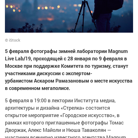
© iStock
5 февраля фотографы зимней лаборатории Magnum
Live Lab/19, проходящей с 28 января по 9 февраля в
Москве при поддержке Комитета по туризму, станут
участниками дискуссии с экспертом-
урбанистом Аскаром Рамазановым о месте искусства
в современном мегаполисе.
5 февраля в 19:00 в лектории Института медиа,
архитектуры и дизайна «Стрелка» состоится
открытое мероприятие «Городское искусство», в
рамках которого приглашенные фотографы Томас
Дворжак, Алекс Майоли и Нюша Таваколян —
участники всемирно известного агентства Magnum