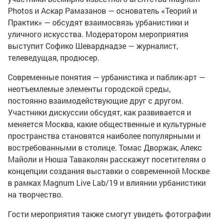
Photos и Аскар Рамазанов — основатель «Теорий и
Практик» — обсудят взаимосвязь урбанистики и
уличного искусства. Модератором мероприятия
выступит Софико Шеварднадзе — журналист,
телеведущая, продюсер.
Современные понятия — урбанистика и паблик-арт —
неотъемлемые элементы городской среды,
постоянно взаимодействующие друг с другом.
Участники дискуссии обсудят, как развивается и
меняется Москва, какие общественные и культурные
пространства становятся наиболее популярными и
востребованными в столице. Томас Дворжак, Алекс
Майоли и Нюша Таваколян расскажут посетителям о
концепции создания выставки о современной Москве
в рамках Magnum Live Lab/19 и влиянии урбанистики
на творчество.
Гости мероприятия также смогут увидеть фотографии