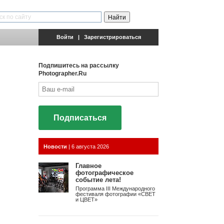
Войти
|
Зарегистрироваться
Подпишитесь на рассылку
Photographer.Ru
Подписаться
Новости
|
6 августа 2026
Главное
фотографическое
событие лета!
Программа III Международного
фестиваля фотографии «СВЕТ
и ЦВЕТ»