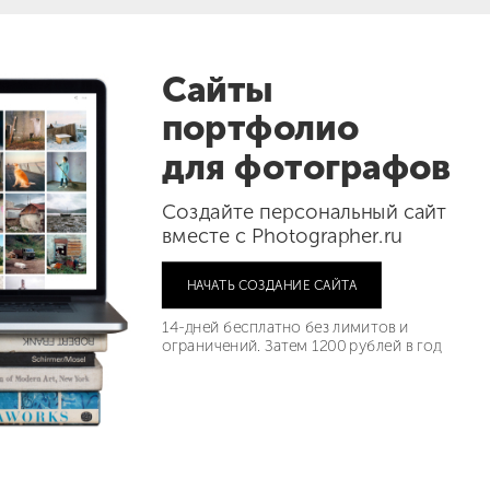
Сайты
портфолио
для фотографов
Создайте персональный сайт
вместе с Photographer.ru
НАЧАТЬ СОЗДАНИЕ САЙТА
14-дней бесплатно без лимитов и
ограничений. Затем 1200 рублей в год