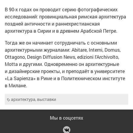
В
90-х
годах он проводит серию фотографических
исследований: провинциальная римская архитектура
поздней античности и раннехристианская
архитектура в Сирии и в древнем Арабской Петре.
Тогда же он начинает сотрудничать с основными
архитектурными журналами: Abitare, Interni, Domus,
Ottagono, Design Diffusion News, edizioni l'Archivolto,
Motta и другими. Одновременно он архитектурные
и дизайнерские проекты, и преподаёт в университете
«La Sapienza» в Риме и в Политехническом институте
в Милане.
архитектура
,
выставки
Мы в соцсетях