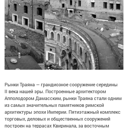
Рынки Траяна — грандиозное сооружение середины
II века нашей эры. Построенные архитектором
Апполодором Дамасским, рынки Траяна стали одним
из самых значительных памятников римской
архитектуры эпохи Империи. Пятиэтажный комплекс
торговых, деловых и общественных сооружений
построен на террасах Квиринала, за восточным