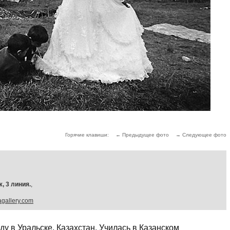
Горячие клавиши:
← Предыдущее фото
→ Следующее фото
, 3 линия.
,
allery.com
ду в Уральске, Казахстан. Училась в Казанском