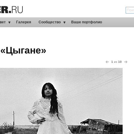
вет
Галерея
Сообщество
Ваше портфолио
 «Цыгане»
1
из
10