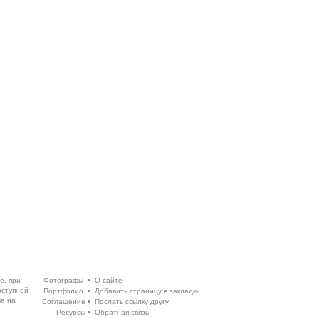
е, при
Фотографы
•
О сайте
оступной
Портфолио
•
Добавить страницу в закладки
ва на
Соглашение
•
Послать ссылку другу
Ресурсы
•
Обратная связь