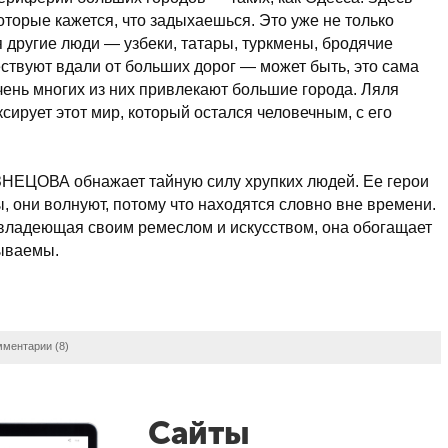
оторые кажется, что задыхаешься. Это уже не только
 другие люди — узбеки, татары, туркмены, бродячие
ствуют вдали от больших дорог — может быть, это сама
чень многих из них привлекают большие города. Ляля
ирует этот мир, который остался человечным, с его
ЦОВА обнажает тайную силу хрупких людей. Ее герои
, они волнуют, потому что находятся словно вне времени.
владеющая своим ремеслом и искусством, она обогащает
ываемы.
мментарии (8)
Сайты