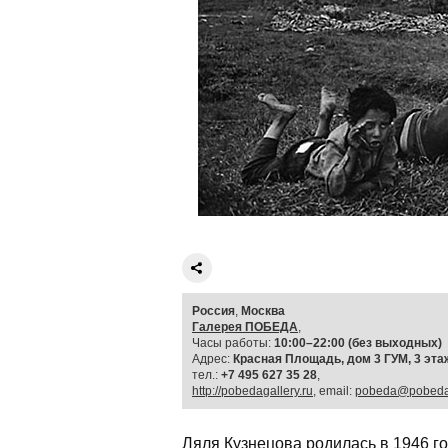
Россия
,
Москва
Галерея ПОБЕДА
,
Часы работы:
10:00–22:00 (без выходных)
Адрес:
Красная Площадь, дом 3 ГУМ, 3 этаж
тел.:
+7 495 627 35 28
,
http://pobedagallery.ru
, email:
pobeda@pobedag
Ляля Кузнецова родилась в 1946 го