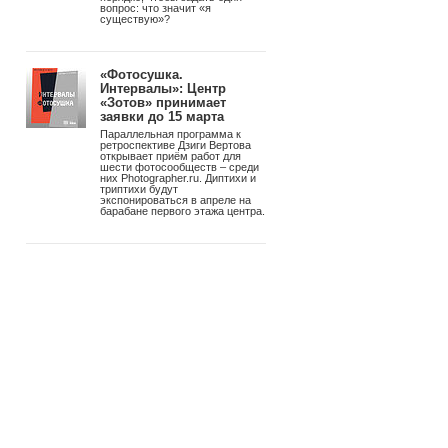
вопрос: что значит «я
существую»?
«Фотосушка.
Интервалы»: Центр
«Зотов» принимает
заявки до 15 марта
Параллельная программа к
ретроспективе Дзиги Вертова
открывает приём работ для
шести фотосообществ – среди
них Photographer.ru. Диптихи и
триптихи будут
экспонироваться в апреле на
барабане первого этажа центра.