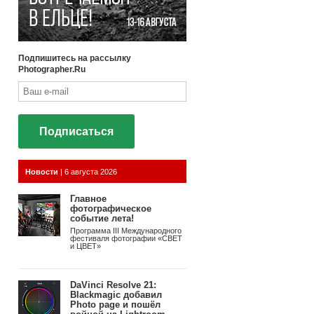
Подпишитесь на рассылку
Photographer.Ru
Подписаться
Новости
|
6 августа 2026
Главное
фотографическое
событие лета!
Программа III Международного
фестиваля фотографии «СВЕТ
и ЦВЕТ»
DaVinci Resolve 21:
Blackmagic добавил
Photo page и пошёл