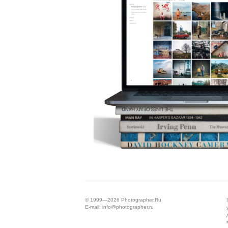
© 1999—2026
Photographer.Ru
E-mail:
info@photographer.ru