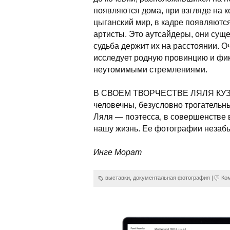
появляются дома, при взгляде на к
цыганский мир, в кадре появляются
артисты. Это аутсайдеры, они суще
судьба держит их на расстоянии. О
исследует родную провинцию и фикс
неутомимыми стремлениями.
В СВОЕМ ТВОРЧЕСТВЕ ЛЯЛЯ КУЗНЕ
человечны, безусловно трогательны
Ляля — поэтесса, в совершенстве 
нашу жизнь. Ее фотографии незаб
Инге Морат
выставки
,
документальная фотография
|
Ко