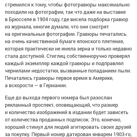
стремился к тому, чтобы фотогравюры максимально
походили на фотографии, так что даже на выставке
в Брюсселе в 1904 году, где висела подборка гравюр
из журнала, многие думали, что они смотрят
на оригинальные фотографии. Гравюры печатались
на очень качественной бумаге японского плетения,
которая практически не имела зерна и только недавно
стала доступной. Стиглиц собственноручно проверял
каждый экземпляр каждой гравюры и подправлял
чернилами недостатки, вызванные попаданием пыли.
Печатались гравюры первое время в Америке,
а вскорости — в Германии.
Еще до выхода первого номера был разослан
рекламный проспект, оповещающий, что размер
и количество изображений в издании будет зависеть
от количества проданных подписок. Это, конечно,
хороший стимул для людей агитировать своих друзей
за покупку. Первый номер датирован январем
1903-го
,