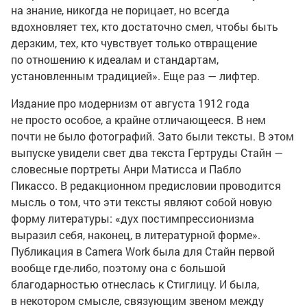
на знание, никогда не порицает, но всегда
вдохновляет тех, кто достаточно смел, чтобы быть
дерзким, тех, кто чувствует только отвращение
по отношению к идеалам и стандартам,
установленным традицией». Еще раз — лифтер.
Издание про модернизм от августа 1912 года
не просто особое, а крайне отличающееся. В нем
почти не было фотографий. Зато были тексты. В этом
выпуске увидели свет два текста Гертруды Стайн —
словесные портреты Анри Матисса и Пабло
Пикассо. В редакционном предисловии проводится
мысль о том, что эти тексты являют собой новую
форму литературы: «дух постимпрессионизма
выразил себя, наконец, в литературной форме».
Публикация в Camera Work была для Стайн первой
вообще
где-либо
, поэтому она с большой
благодарностью отнеслась к Стиглицу. И была,
в некотором смысле, связующим звеном между