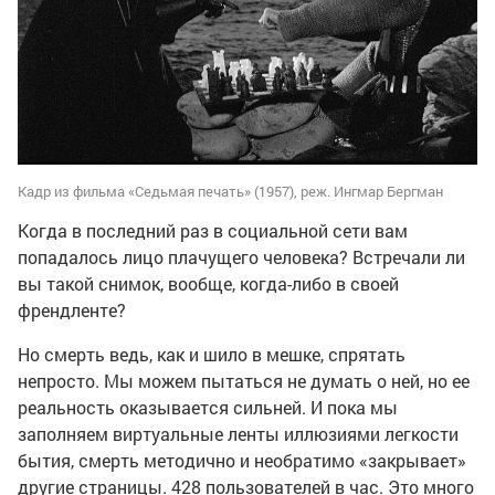
Кадр из фильма «Седьмая печать» (1957), реж. Ингмар Бергман
Когда в последний раз в социальной сети вам
попадалось лицо плачущего человека? Встречали ли
вы такой снимок, вообще, когда-либо в своей
френдленте?
Но смерть ведь, как и шило в мешке, спрятать
непросто. Мы можем пытаться не думать о ней, но ее
реальность оказывается сильней. И пока мы
заполняем виртуальные ленты иллюзиями легкости
бытия, смерть методично и необратимо «закрывает»
другие страницы. 428 пользователей в час. Это много