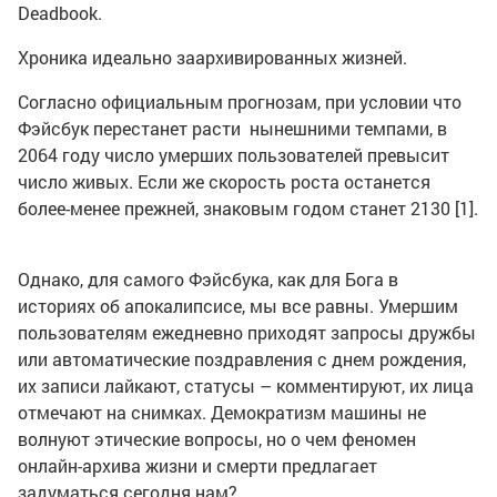
Deadbook.
Хроника идеально заархивированных жизней.
Согласно официальным прогнозам, при условии что
Фэйсбук перестанет расти нынешними темпами, в
2064 году число умерших пользователей превысит
число живых. Если же скорость роста останется
более-менее прежней, знаковым годом станет 2130 [1].
Однако, для самого Фэйсбука, как для Бога в
историях об апокалипсисе, мы все равны. Умершим
пользователям ежедневно приходят запросы дружбы
или автоматические поздравления с днем рождения,
их записи лайкают, статусы – комментируют, их лица
отмечают на снимках. Демократизм машины не
волнуют этические вопросы, но о чем феномен
онлайн-архива жизни и смерти предлагает
задуматься сегодня нам?