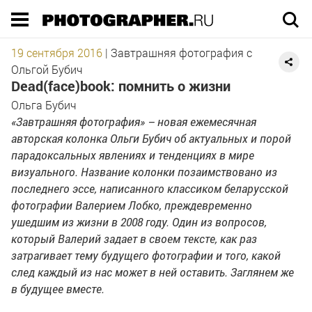
Execution time 0.100763 sec
19 сентября 2016
|
Завтрашняя фотография с
Ольгой Бубич
Dead(face)book: помнить о жизни
Ольга Бубич
«Завтрашняя фотография» – новая ежемесячная
авторская колонка Ольги Бубич об актуальных и порой
парадоксальных явлениях и тенденциях в мире
визуального. Название колонки позаимствовано из
последнего эссе, написанного классиком беларусской
фотографии Валерием Лобко, преждевременно
ушедшим из жизни в 2008 году. Один из вопросов,
который Валерий задает в своем тексте, как раз
затрагивает тему будущего фотографии и того, какой
след каждый из нас может в ней оставить. Заглянем же
в будущее вместе.