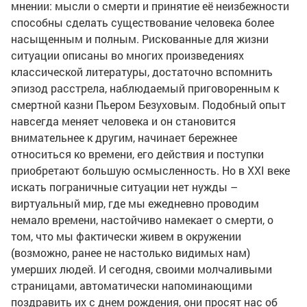
мнении: мысли о смерти и принятие её неизбежности
способны сделать существование человека более
насыщенным и полным. Рискованные для жизни
ситуации описаны во многих произведениях
классической литературы, достаточно вспомнить
эпизод расстрела, наблюдаемый приговоренным к
смертной казни Пьером Безуховым. Подобный опыт
навсегда меняет человека и он становится
внимательнее к другим, начинает бережнее
относиться ко времени, его действия и поступки
приобретают большую осмысленность. Но в XXI веке
искать пограничные ситуации нет нужды –
виртуальный мир, где мы ежедневно проводим
немало времени, настойчиво намекает о смерти, о
том, что мы фактически живем в окружении
(возможно, ранее не настолько видимых нам)
умерших людей. И сегодня, своими молчаливыми
страницами, автоматически напоминающими
поздравить их с днем рождения, они просят нас об