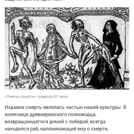
«Пляска смерти», гравюра XV века
Издавна смерть являлась частью нашей культуры. В
колеснице древнеримского полководца,
возвращающегося домой с победой, всегда
находился раб, напоминающий ему о смерти,