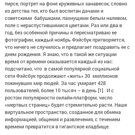
пирсе, портрет на фоне кружевных занавесок, словно
из детства тех, кто был воспитан дачами и
советскими бабушками, пахнущими белым наливом,
поле с нераспустившимися цветами. Раз или два в
год, без особенной причины я пересматриваю ее
фотографии, каждый ноябрь Фэйсбук притворяется,
что ничего не случилось и предлагает поздравить ее с
днем рождения. Я знаю, что в такой же ситуации
время от времени оказывается каждый из нас:
подсчитано, что в самой популярной социальной
сети Фэйсбук продолжают «жить» 30 миллионов
покинувших мир людей. За час умирает 428
пользователей, более 10 тысяч – в день [1]. И с
ростом популярности онлайн-платформ, число
«мертвых страниц» будет стремительно расти. Наше
виртуальное пространство, созданное для обмена
информацией, общения и развлечения, с течением
времени превратится в гигантское кладбище.