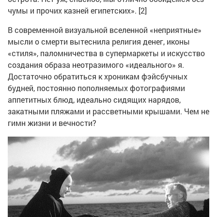
чумы и прочих казней египетских». [2]
В современной визуальной вселенной «неприятные»
мысли о смерти вытеснила религия денег, иконы
«стиля», паломничества в супермаркеты и искусство
создания образа неотразимого «идеального» я.
Достаточно обратиться к хроникам фэйсбучных
будней, постоянно пополняемых фотографиями
аппетитных блюд, идеально сидящих нарядов,
закатными пляжами и рассветными крышами. Чем не
гимн жизни и вечности?