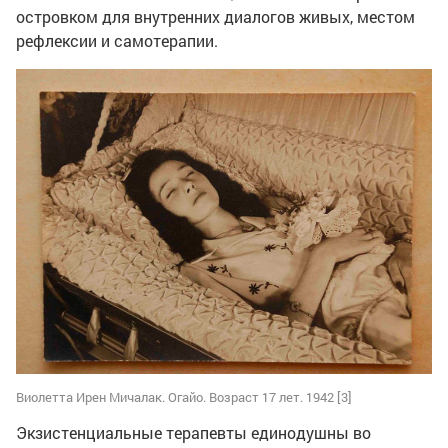
островком для внутренних диалогов живых, местом
рефлексии и самотерапии.
Виолетта Ирен Мичалак. Огайо. Возраст 17 лет. 1942 [3]
Экзистенциальные терапевты единодушны во