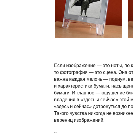
Если изображение — это ноты, по 
то фотография — это сцена. Она от
важна каждая мелочь — подиум, ве
и характеристики бумаги, насыщенн
бумаги. И главное — ощущение бли
владения в «здесь и сейчас» этой 
«здесь и сейчас» дотронуться до 
Такого чувства никогда не возник
верениц изображений.