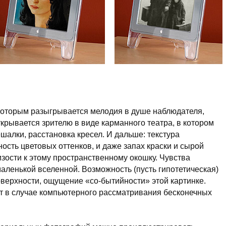
которым разыгрывается мелодия в душе наблюдателя,
крывается зрителю в виде карманного театра, в котором
шалки, расстановка кресел. И дальше: текстура
ость цветовых оттенков, и даже запах краски и сырой
зости к этому пространственному окошку. Чувства
маленькой вселенной. Возможность (пусть гипотетическая)
поверхности, ощущение
«со-бытийности»
этой картинке.
нет в случае компьютерного рассматривания бесконечных