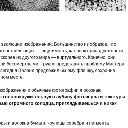
 эволюции изображений. Большинство из образов, что
х составляющих — ощутимость, как знак принадлежности
 скорее из другого мира — виртуального. Конечно, они
али бессмертными. Трудно представить проблему Мастера
 сегодня Воланд предложил бы ему флешку, сохранив
мном месте.
изображения и обычные фотографии я осознаю
ю головокружительную глубину фотозерна и текстуры
краю огромного колодца, приглядываешься и никак
ры и волокна бумаги, крупицы серебра и пигмента