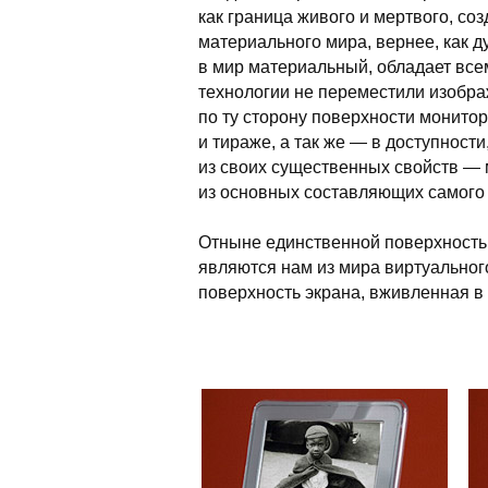
как граница живого и мертвого, со
материального мира, вернее, как 
в мир материальный, обладает всем
технологии не переместили изобр
по ту сторону поверхности монито
и тираже, а так же — в доступност
из своих существенных свойств — 
из основных составляющих самого
Отныне единственной поверхностью
являются нам из мира виртуальног
поверхность экрана, вживленная в