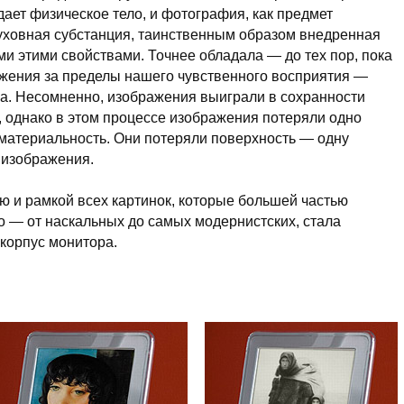
здает физическое тело, и фотография, как предмет
духовная субстанция, таинственным образом внедренная
и этими свойствами. Точнее обладала — до тех пор, пока
ажения за пределы нашего чувственного восприятия —
ра. Несомненно, изображения выиграли в сохранности
и, однако в этом процессе изображения потеряли одно
материальность. Они потеряли поверхность — одну
 изображения.
 и рамкой всех картинок, которые большей частью
о — от наскальных до самых модернистских, стала
 корпус монитора.