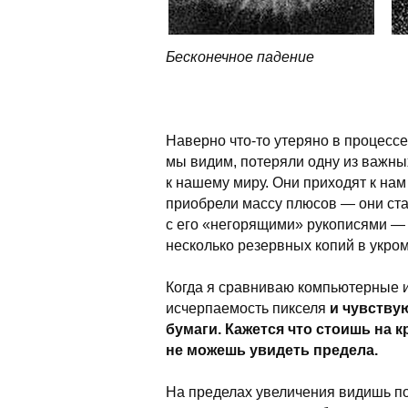
Бесконечное падение
Наверно
что-то
утеряно в процессе
мы видим, потеряли одну из важны
к нашему миру. Они приходят к нам
приобрели массу плюсов — они ст
с его «негорящими» рукописями —
несколько резервных копий в укро
Когда я сравниваю компьютерные 
исчерпаемость пикселя
и чувству
бумаги. Кажется что стоишь на 
не можешь увидеть предела.
На пределах увеличения видишь по