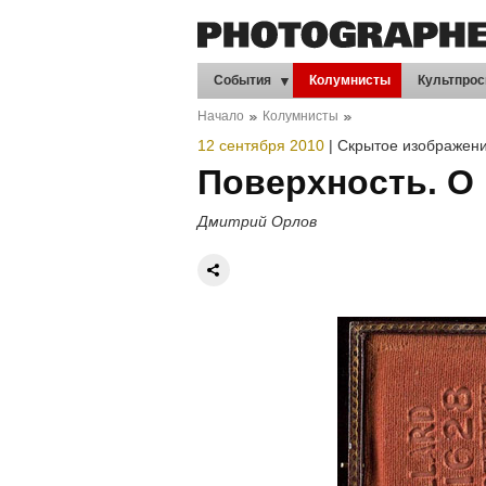
События
Колумнисты
Культпрос
Начало
Колумнисты
12 сентября 2010
|
Скрытое изображен
Поверхность. О
Дмитрий Орлов