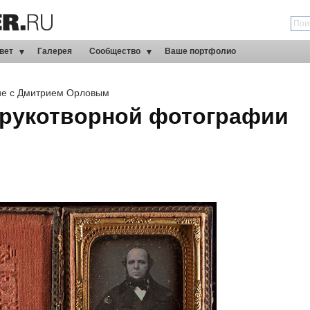
вет
Галерея
Сообщество
Ваше портфолио
ие с Дмитрием Орловым
 рукотворной фотографии