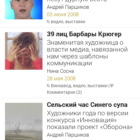
Андрей Паршиков
03 июня 2008
видео
,
выставки
39 лиц Барбары Крюгер
Знаменитая художница о
власти медиа, навязанной
нам через шаблоны
коммуникации
Нина Сосна
28 мая 2008
Винзавод
,
видео
,
выставки
|
Комментарии (2)
Сельский час Синего супа
Художники года по версии
конкурса «Инновация»
показали проект «Оборона»
Андрей Паршиков