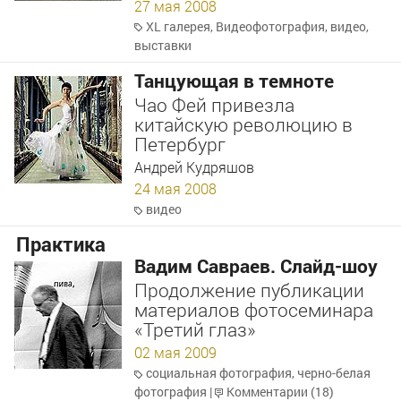
27 мая 2008
XL галерея
,
Видеофотография
,
видео
,
выставки
Танцующая в темноте
Чао Фей привезла
китайскую революцию в
Петербург
Андрей Кудряшов
24 мая 2008
видео
Практика
Вадим Савраев. Слайд-шоу
Продолжение публикации
материалов фотосеминара
«Третий глаз»
02 мая 2009
социальная фотография
,
черно-белая
фотография
|
Комментарии (18)