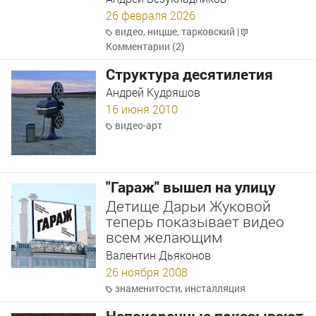
26 февраля 2026
видео
,
ницше
,
тарковский
|
Комментарии (2)
Структура десятилетия
Андрей Кудряшов
16 июня 2010
видео-арт
"Гараж" вышел на улицу
Детище Дарьи Жуковой
теперь показывает видео
всем желающим
Валентин Дьяконов
26 ноября 2008
знаменитости
,
инсталляция