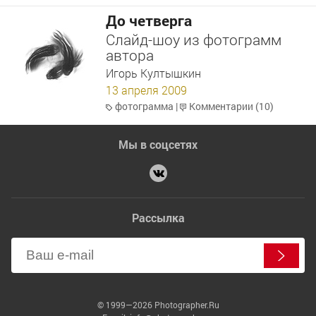
До четверга
Слайд-шоу из фотограмм
автора
Игорь Култышкин
13 апреля 2009
фотограмма
|
Комментарии (10)
Мы в соцсетях
Рассылка
© 1999—2026 Photographer.Ru