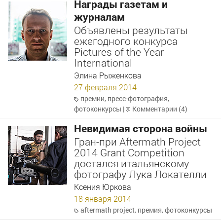
Награды газетам и
журналам
Объявлены результаты
ежегодного конкурса
Pictures of the Year
International
Элина Рыженкова
27 февраля 2014
премии
,
пресс-фотография
,
фотоконкурсы
|
Комментарии (4)
Невидимая сторона войны
Гран-при Aftermath Project
2014 Grant Competition
достался итальянскому
фотографу Лука Локателли
Ксения Юркова
18 января 2014
aftermath project
,
премия
,
фотоконкурсы