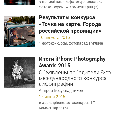
прямой взгляд
,
фотожурналистика
,
фотоконкурсы
|
Комментарии (2)
Результаты конкурса
«Точка на карте. Города
российской провинции»
10 августа 2015
фотоконкурсы
,
фотопарад в угличе
Итоги iPhone Photography
Awards 2015
Объявлены победители 8-го
международного конкурса
айфонграфии
Андрей Безукладников
17 июня 2015
apple
,
iphone
,
фотоконкурсы
|
Комментарии (6)