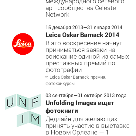
международного сетевого
арт-сообщества Celeste
Network
15 декабря 2013
—
31 января 2014
Leica Oskar Barnack 2014
В это воскресение начнут
приниматься заявки на
соискание одиной из самых
престижных премий по
фотографии
Leica Oskar Barnack
,
премия
,
фотоконкурсы
03 сентября
—
01 октября
2013 года
Unfolding Images ищет
фотокниги
Дедлайн для желающих
принять участие в выставке
в Новом Орлеане — 1