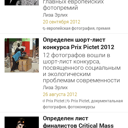
главных европейских
фотопремий
Лиза Эрлих
20 сентября 2012
европейская фотография
,
премия
Определен шорт-лист
конкурса Prix Pictet 2012
12 фотографов вошли в
шорт-лист конкурса,
посвященного социальным
и экологическим
проблемам современности
Лиза Эрлих
26 августа 2012
Prix Pictet
|
Prix Pictet
,
документальная
фотография
,
фотоконкурсы
Определен лист
финалистов Critical Mass