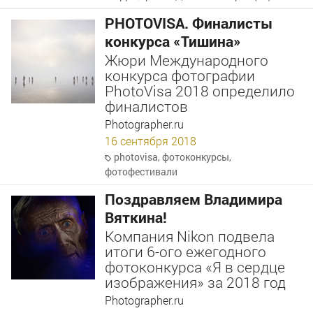
PHOTOVISA. Финалисты
конкурса «Тишина»
Жюри Международного
конкурса фотографии
PhotoVisa 2018 определило
финалистов
Photographer.ru
16 сентября 2018
photovisa
,
фотоконкурсы
,
фотофестивали
Поздравляем Владимира
Вяткина!
Компания Nikon подвела
итоги 6-ого ежегодного
фотоконкурса «Я в сердце
изображения» за 2018 год
Photographer.ru