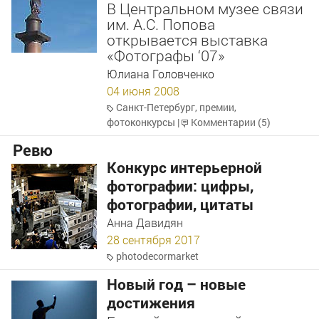
В Центральном музее связи
им. А.С. Попова
открывается выставка
«Фотографы ‘07»
Юлиана Головченко
04 июня 2008
Санкт-Петербург
,
премии
,
фотоконкурсы
|
Комментарии (5)
Ревю
Конкурс интерьерной
фотографии: цифры,
фотографии, цитаты
Анна Давидян
28 сентября 2017
photodecormarket
Новый год – новые
достижения