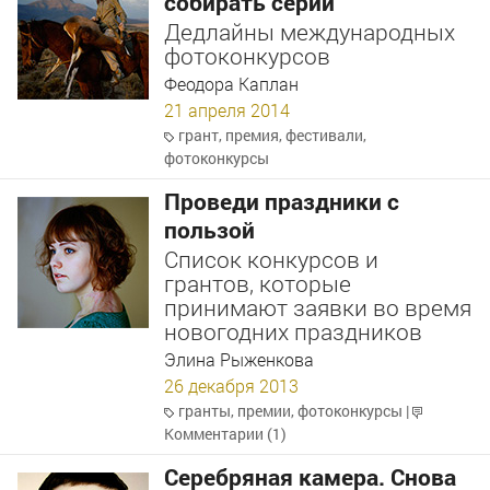
собирать серии
Дедлайны международных
фотоконкурсов
Феодора Каплан
21 апреля 2014
грант
,
премия
,
фестивали
,
фотоконкурсы
Проведи праздники с
пользой
Список конкурсов и
грантов, которые
принимают заявки во время
новогодних праздников
Элина Рыженкова
26 декабря 2013
гранты
,
премии
,
фотоконкурсы
|
Комментарии (1)
Серебряная камера. Снова