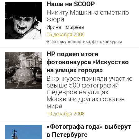
Наши на SCOOP
Никиту Машкина отметило
жюри
Ирина Чмырева
06 декабря 2009
фотожурналистика
,
фотоконкурсы
НР подвел итоги
фотоконкурса «Искусство
на улицах города»
В конкурсе приняли участие
свыше 500 фотографий
шедевров на улицах
Москвы и других городов
мира
10 декабря 2008
«Фотографа года» выберут
в Петербурге