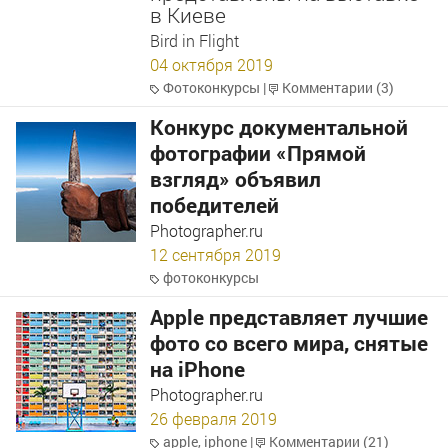
в Киеве
Bird in Flight
04 октября 2019
Фотоконкурсы
|
Комментарии (3)
Конкурс документальной
фотографии «Прямой
взгляд» объявил
победителей
Photographer.ru
12 сентября 2019
фотоконкурсы
Apple представляет лучшие
фото со всего мира, снятые
на iPhone
Photographer.ru
26 февраля 2019
apple
,
iphone
|
Комментарии (21)