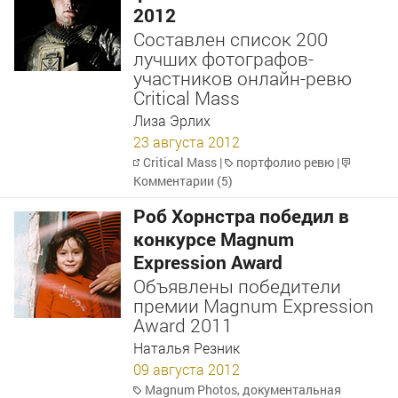
2012
Составлен список 200
лучших фотографов-
участников онлайн-ревю
Critical Mass
Лиза Эрлих
23 августа 2012
Critical Mass
|
портфолио ревю
|
Комментарии (5)
Роб Хорнстра победил в
конкурсе Magnum
Expression Award
Объявлены победители
премии Magnum Expression
Award 2011
Наталья Резник
09 августа 2012
Magnum Photos
,
документальная