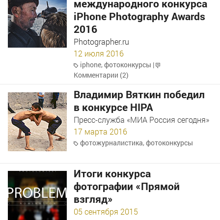
международного конкурса
iPhone Photography Awards
2016
Photographer.ru
12 июля 2016
iphone
,
фотоконкурсы
|
Комментарии (2)
Владимир Вяткин победил
в конкурсе HIPA
Пресс-служба «МИА Россия сегодня»
17 марта 2016
фотожурналистика
,
фотоконкурсы
Итоги конкурса
фотографии «Прямой
взгляд»
05 сентября 2015