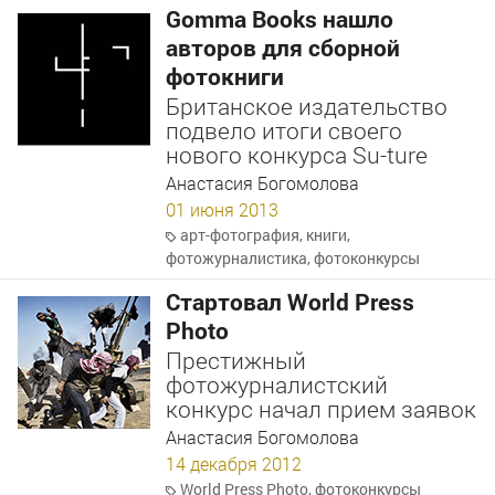
Gomma Books нашло
авторов для сборной
фотокниги
Британское издательство
подвело итоги своего
нового конкурса Su-ture
Анастасия Богомолова
01 июня 2013
арт-фотография
,
книги
,
фотожурналистика
,
фотоконкурсы
Стартовал World Press
Photo
Престижный
фотожурналистский
конкурс начал прием заявок
Анастасия Богомолова
14 декабря 2012
World Press Photo
,
фотоконкурсы