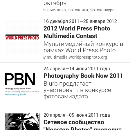
октября
выставка
,
фотокниги
,
фотоконкурсы
16 декабря 2011
—
25 января 2012
2012 World Press Photo
Multimedia Contest
Мультимедийный конкурс в
рамках World Press Photo
multimedia.worldpressphoto.org
24 апреля
—
14 июля
2011 года
Photography Book Now 2011
Blurb предлагает
участвовать в конкурсе
фотосамиздата
20 апреля
—
05 июня
2011 года
Сетевое сообщество
"Nonstop Photos" проводит