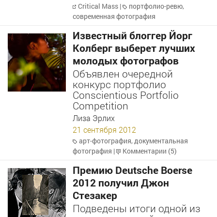
Critical Mass
|
портфолио-ревю
,
современная фотография
Известный блоггер Йорг
Колберг выберет лучших
молодых фотографов
Объявлен очередной
конкурс портфолио
Conscientious Portfolio
Competition
Лиза Эрлих
21 сентября 2012
арт-фотография
,
документальная
фотография
|
Комментарии (5)
Премию Deutsche Boerse
2012 получил Джон
Стезакер
Подведены итоги одной из