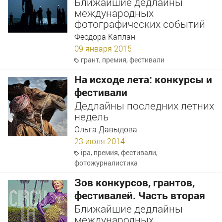
Ближайшие дедлайны
международных
фотографических событий
Феодора Каплан
09 января 2015
грант
,
премия
,
фестивали
На исходе лета: конкурсы и
фестивали
Дедлайны последних летних
недель
Ольга Давыдова
23 июля 2014
ipa
,
премия
,
фестивали
,
фотожурналистика
Зов конкурсов, грантов,
фестивалей. Часть вторая
Ближайшие дедлайны
международных