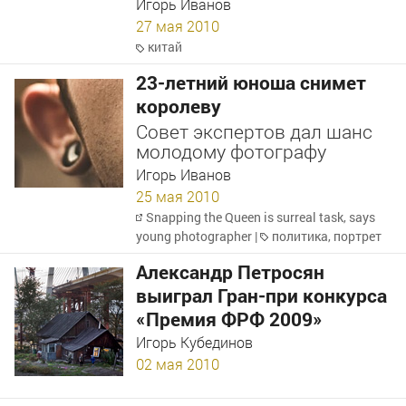
Игорь Иванов
27 мая 2010
китай
23-летний юноша снимет
королеву
Совет экспертов дал шанс
молодому фотографу
Игорь Иванов
25 мая 2010
Snapping the Queen is surreal task, says
young photographer
|
политика
,
портрет
Александр Петросян
выиграл Гран-при конкурса
«Премия ФРФ 2009»
Игорь Кубединов
02 мая 2010