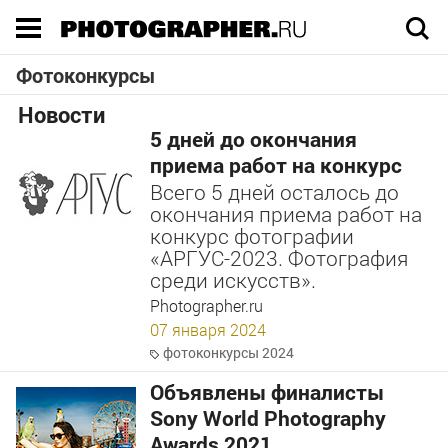
Execution time 0.135236 sec
Фотоконкурсы
Новости
5 дней до окончания
приема работ на конкурс
Всего 5 дней осталось до
окончания приема работ на
конкурс фотографии
«АРГУС-2023. Фотография
среди искусств».
Photographer.ru
07 января 2024
фотоконкурсы 2024
Объявлены финалисты
Sony World Photography
Awards 2021