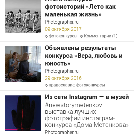
фотоисторий «Лето как
маленькая жизнь»
Photographer.ru
09 октября 2017
фотоконкурсы
|
Комментарии (1)
Объявлены результаты
конкурса «Вера, любовь и
юность»
Photographer.ru
29 октября 2016
православие
,
фотоконкурсы
Из сети Instagram — в музей
#newstorymetenkov –
выставка лучших
фотографий инстаграм-
конкурса «Дома Метенкова»
Photographer.ru