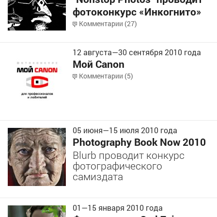
фотоконкурс «Инкогнито»
Комментарии (27)
12 августа
—
30 сентября
2010 года
Мой Canon
Комментарии (5)
05 июня
—
15 июля
2010 года
Photography Book Now 2010
Blurb проводит конкурс
фотографического
самиздата
01
—
15
января 2010 года