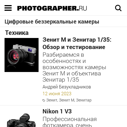
Execution time 0.047099 sec
Цифровые беззеркальные камеры
Техника
Зенит М и Зенитар 1/35:
Обзор и тестирование
Разбираемся в
особенностях и
возможностях камеры
Зенит М и объектива
Зенитар 1/35
Андрей Безукладников
12 июня 2023
Зенит
,
Зенит М
,
Зенитар
Nikon 1 V3
Профессиональная
фоткамера, очень