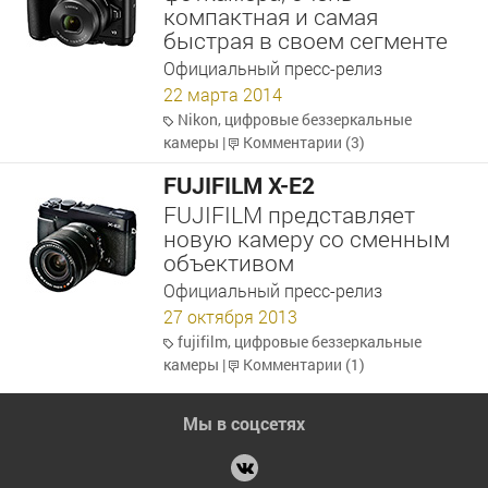
компактная и самая
быстрая в своем сегменте
Официальный пресс-релиз
22 марта 2014
Nikon
,
цифровые беззеркальные
камеры
|
Комментарии (3)
FUJIFILM X-E2
FUJIFILM представляет
новую камеру со сменным
объективом
Официальный пресс-релиз
27 октября 2013
fujifilm
,
цифровые беззеркальные
камеры
|
Комментарии (1)
Мы в соцсетях