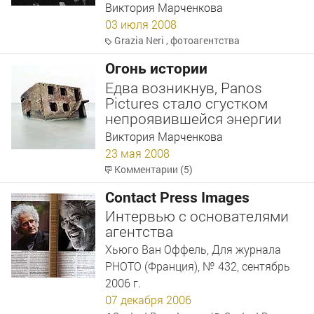
Виктория Марченкова
03 июля 2008
Grazia Neri
,
фотоагентства
Огонь истории
Едва возникнув, Panos
Pictures стало сгустком
непроявившейся энергии
Виктория Марченкова
23 мая 2008
Комментарии (5)
Contact Press Images
Интервью с основателями
агентства
Хьюго Ван Оффель, Для журнала
PHOTO (Франция), № 432, сентябрь
2006 г.
07 декабря 2006