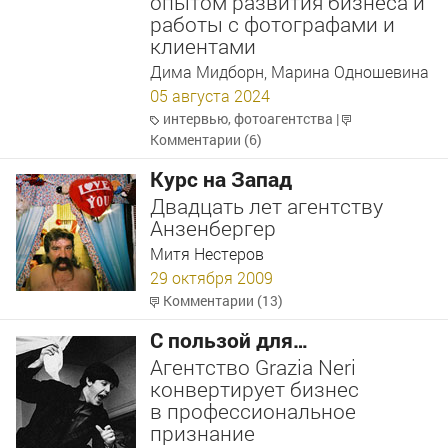
опытом развития бизнеса и
работы с фотографами и
клиентами
Дима Мидборн, Марина Одношевина
05 августа 2024
интервью
,
фотоагентства
|
Комментарии (6)
Курс на Запад
Двадцать лет агентству
Анзенбергер
Митя Нестеров
29 октября 2009
Комментарии (13)
С пользой для…
Агентство Grazia Neri
конвертирует бизнес
в профессиональное
признание